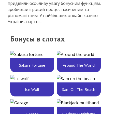
приділили особливу увагу бонусним функціям,
зробивши ігровий процес насиченим та
різноманітним. У найбільших онлайн казино
України азартні...
Бонусы в слотах
Sakura Fortune
Around The World
Ice Wolf
Sam On The Beach
Garage
Blackjack Multihand