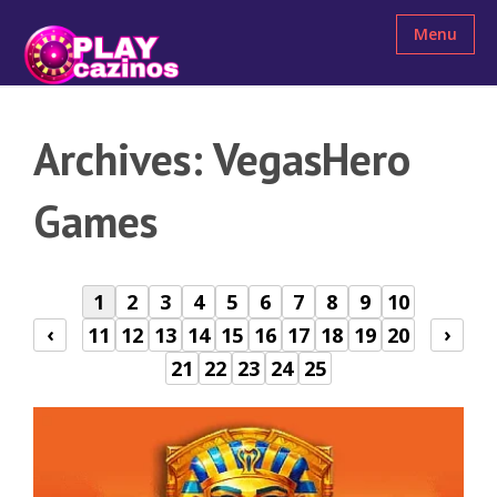
Menu
Archives:
VegasHero
Games
1
2
3
4
5
6
7
8
9
10
‹
›
11
12
13
14
15
16
17
18
19
20
21
22
23
24
25