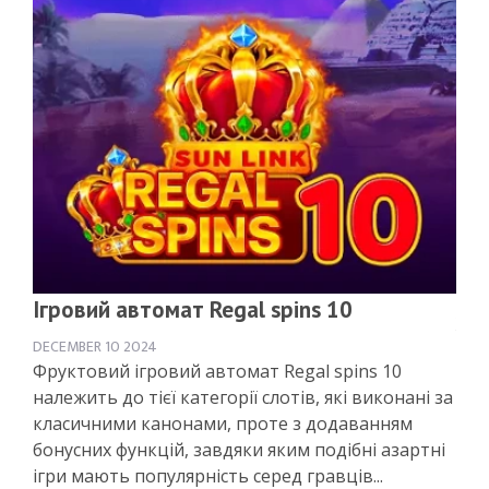
Ігр
DECE
Ігровий автомат Regal spins 10
Жан
DECEMBER 10 2024
яви
Фруктовий ігровий автомат Regal spins 10
рок
належить до тієї категорії слотів, які виконані за
збі
класичними канонами, проте з додаванням
каз
бонусних функцій, завдяки яким подібні азартні
ігри мають популярність серед гравців...