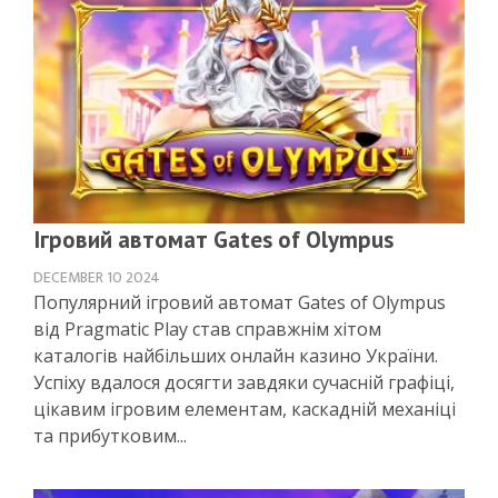
Ігр
Ігровий автомат Gates of Olympus
DECE
DECEMBER 10 2024
Сер
Популярний ігровий автомат Gates of Olympus
каз
від Pragmatic Play став справжнім хітом
аза
каталогів найбільших онлайн казино України.
що 
Успіху вдалося досягти завдяки сучасній графіці,
ігр
цікавим ігровим елементам, каскадній механіці
та прибутковим...