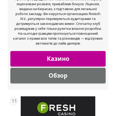
ліцензовані розваги, привабливі бонуси. Ліцензія,
видана на Кюрасао, є підставою для легальної
роботи закладу. Він керується організацією Riotech
N.V., регулярно перевіряється аудиторами та
дотримується законодавчих вимог. Спочатку клуб
розміщував у себе тільки рулетки власної розробки.
На сьогодні гравцям пропонується повноцінний
каталог з іграми всіх типів та різновидів — від ігрових
автоматів до лайв дилерів.
Казино
Обзор
11