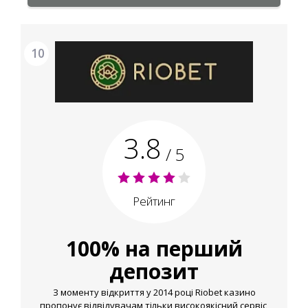
10
3.8
/ 5
Рейтинг
100% на перший
депозит
З моменту відкриття у 2014 році Riobet казино
пропонує відвідувачам тільки високоякісний сервіс,