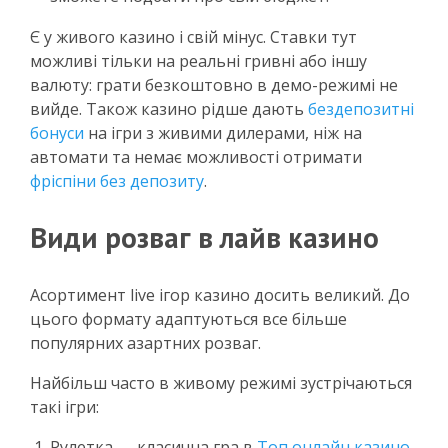
Є у живого казино і свій мінус. Ставки тут
можливі тільки на реальні гривні або іншу
валюту: грати безкоштовно в демо-режимі не
вийде. Також казино рідше дають
бездепозитні
бонуси
на ігри з живими дилерами, ніж на
автомати та немає можливості отримати
фріспіни без депозиту
.
Види розваг в лайв казино
Асортимент live ігор казино досить великий. До
цього формату адаптуються все більше
популярних азартних розваг.
Найбільш часто в живому режимі зустрічаються
такі ігри:
Рулетка
—
класична гра в
Топ онлайн казино