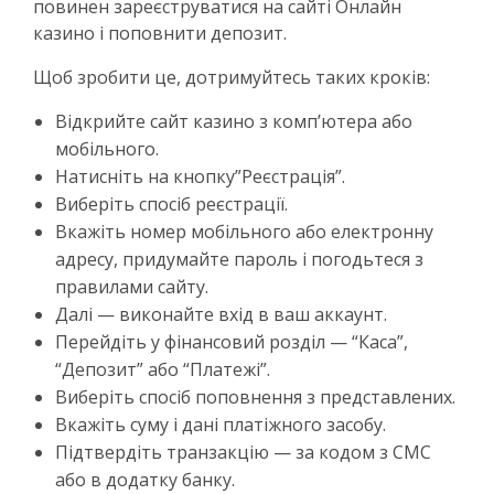
повинен зареєструватися на сайті Онлайн
казино і поповнити депозит.
Щоб зробити це, дотримуйтесь таких кроків:
Відкрийте сайт казино з комп’ютера або
мобільного.
Натисніть на кнопку”Реєстрація”.
Виберіть спосіб реєстрації.
Вкажіть номер мобільного або електронну
адресу, придумайте пароль і погодьтеся з
правилами сайту.
Далі
—
виконайте вхід в ваш аккаунт.
Перейдіть у фінансовий розділ
—
“Каса”,
“Депозит” або “Платежі”.
Виберіть спосіб поповнення з представлених.
Вкажіть суму і дані платіжного засобу.
Підтвердіть транзакцію
—
за кодом з СМС
або в додатку банку.