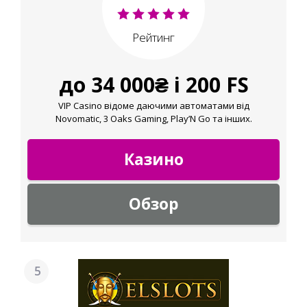
Рейтинг
до 34 000₴ і 200 FS
VIP Casino відоме даючими автоматами від
Novomatic, 3 Oaks Gaming, Play’N Go та інших.
Казино
Обзор
5