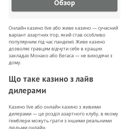
Обзор
Онлайн казино live або живе казино
—
сучасний
варіант азартних ігор, який став особливо
популярним під час пандемії. Живе казино
дозволяє гравцям відчути себе в кращих
закладах Монако або Вегаса
—
не виходячи з
дому.
Що таке казино з лайв
дилерами
Казино live або онлайн казино з живими
дилерами
—
це розділ азартного клубу, в якому
гемблери можуть грати з іншими реальними
людьми онлайн.