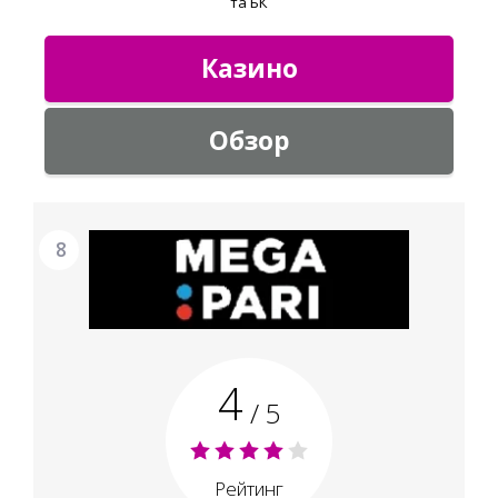
та БК
Казино
Обзор
8
4
/ 5
Рейтинг