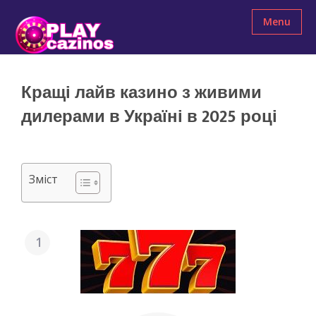
Menu
Кращі лайв казино з живими
дилерами в Україні в 2025 році
Зміст
1