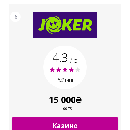
6
4.3
/ 5
Рейтинг
15 000₴
+ 100 FS
Казино