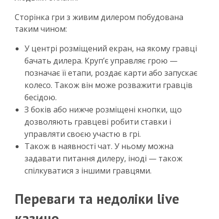
Сторінка гри з живим дилером побудована
таким чином:
У центрі розміщений екран, на якому гравці
бачать дилера. Круп’є управляє грою
—
позначає її етапи, роздає карти або запускає
колесо. Також він може розважити гравців
бесідою.
З боків або нижче розміщені кнопки, що
дозволяють гравцеві робити ставки і
управляти своєю участю в грі.
Також в наявності чат. У ньому можна
задавати питання дилеру, іноді
—
також
спілкуватися з іншими гравцями.
Переваги та недоліки live
казино