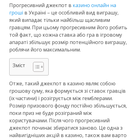
Прогресивний джекпот в
казино онлайн на
гроші
в Україні – це особливий вид виграшу,
який випадає тільки найбільш щасливим
гравцям. При цьому прогресивним його робить
той факт, що кожна ставка або гра в ігровому
апараті збільшує розмір потенційного виграшу,
роблячи його максимальним.
Зміст
Отже, такий джекпот в казино являє собою
грошову суму, яка формується зі ставок гравців
(їх частини) і розігрується між гемблерами.
Розмір призового фонду постійно збільшується,
поки приз не буде розіграний між
користувачами. Після чого прогресивний
джекпот починає збиратися заново. Це одна з
найвигідніших акцій в казино, також вам варто