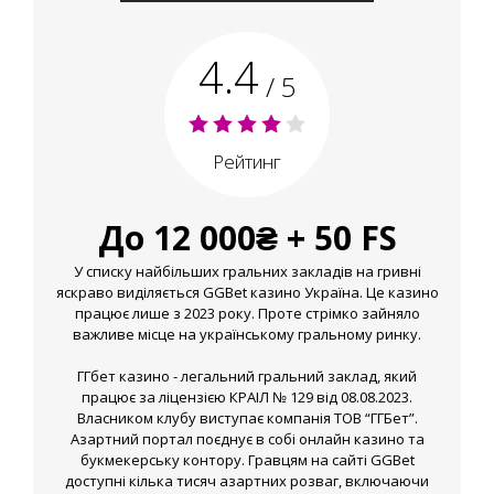
4.4
/ 5
Рейтинг
До 12 000₴ + 50 FS
У списку найбільших гральних закладів на гривні
яскраво виділяється GGBet казино Україна. Це казино
працює лише з 2023 року. Проте стрімко зайняло
важливе місце на українському гральному ринку.
ГГбет казино - легальний гральний заклад, який
працює за ліцензією КРАІЛ № 129 від 08.08.2023.
Власником клубу виступає компанія ТОВ “ГГБет”.
Азартний портал поєднує в собі онлайн казино та
букмекерську контору. Гравцям на сайті GGBet
доступні кілька тисяч азартних розваг, включаючи