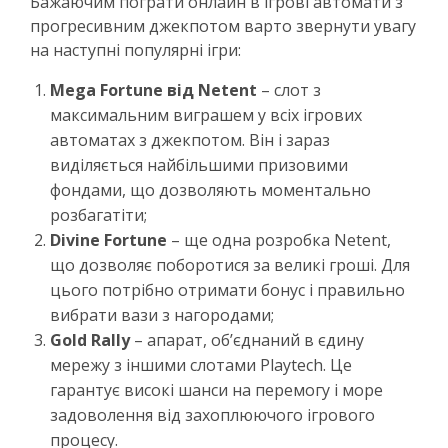
Бажаючим пограти онлайн в ігрові автомати з
прогресивним джекпотом варто звернути увагу
на наступні популярні ігри:
Mega Fortune від Netent
– слот з
максимальним виграшем у всіх ігрових
автоматах з джекпотом. Він і зараз
виділяється найбільшими призовими
фондами, що дозволяють моментально
розбагатіти;
Divine Fortune
– ще одна розробка Netent,
що дозволяє поборотися за великі гроші. Для
цього потрібно отримати бонус і правильно
вибрати вази з нагородами;
Gold Rally
– апарат, об’єднаний в єдину
мережу з іншими слотами Playtech. Це
гарантує високі шанси на перемогу і море
задоволення від захоплюючого ігрового
процесу.