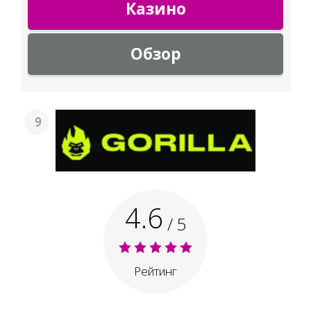
Казино
Обзор
9
4.6
/ 5
Рейтинг