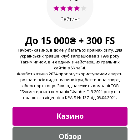
Рейтинг
До 15 000₴ + 300 FS
Favbet - казино, відоме у багатьох країнах світу. Для
українських гравців клуб запрацював з 1999 року.
Таким чином, він є одним з найстаріших гральних
сайтів в Україні.
Фавбет казино 2024 пропонує користувачам азартні
розваги всіх видів - казино ігри, беттинг на спорт,
кіберспорт тощо. Заклад належить компанії ТОВ
“Букмекерська компанія “Фавбет”. З 2021 року він
працює за ліцензією КРАІЛ № 137 від 05.04.2021.
Казино
Обзор