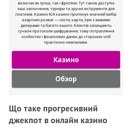
включає як гроші, так і фріспіни. Тут також доступні
інші заохочення, турніри та зручні інструменти для
платежів. Казино ЮА казино пропонує значний вибір
азартних розваг — слоти, карти, ігри з живими
дилерами та багато іншого. Клієнтів захищають
сучасні протоколи шифрування, тому потрапляння
особистих і фінансових даних до сторонніх осіб
практично неможливе.
Казино
Обзор
Що таке прогресивний
джекпот в онлайн казино