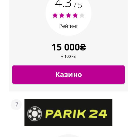
4.3
/ 5
Рейтинг
15 000₴
+ 100 FS
Казино
7