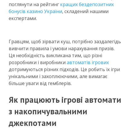
поглянути на рейтинг
кращих бездепозитних
бонусів казино України
, складений нашими
експертами.
Гравцям, щоб зірвати куш, потрібно заздалегідь
вивчити правила і умови нарахування призів.
Ця необхідність викликана тим, що різні
розробники і виробники
автоматів ігрових
дотримуються різних підходів. Це робить їх ігри
унікальними і захоплюючими, але вимагає
більше уваги від гемблерів.
Як працюють ігрові автомати
з накопичувальними
джекпотами