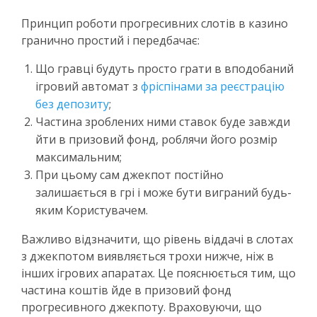
Принцип роботи прогресивних слотів в казино
гранично простий і передбачає:
Що гравці будуть просто грати в вподобаний
ігровий автомат з
фріспінами за реєстрацію
без депозиту
;
Частина зроблених ними ставок буде завжди
йти в призовий фонд, роблячи його розмір
максимальним;
При цьому сам джекпот постійно
залишається в грі і може бути виграний будь-
яким Користувачем.
Важливо відзначити, що рівень віддачі в слотах
з джекпотом виявляється трохи нижче, ніж в
інших ігрових апаратах. Це пояснюється тим, що
частина коштів йде в призовий фонд
прогресивного джекпоту. Враховуючи, що