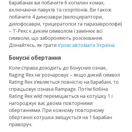
барабанах ви побачите 6 копалин комах,
включаючи павуків та скорпіонів. Ви також
побачите 4 динозаври (велоцираптори,
дилофосаври, трицератопси та паразавролофи)
– Т-Рекс є диким символом і замінює всі
символи, що забороняють розсіювання.
Дізнайтесь, як грати
ігрові автомати Україна
.
Бонусні обертання
Коли справа доходить до бонусних ознак,
Raging Rex не розчаровує – якщо дикий символ
Rating Rex з’являється повністю на барабані, то
спрацьовує ознака Rampage. Потім бобіна
Rating Rex wild переміщається на котушку 1 і
нагороджує вас двома повторними
обертаннями. При кожному повторному
обертанні котушка зміщується на 1 барабан
праворуч.