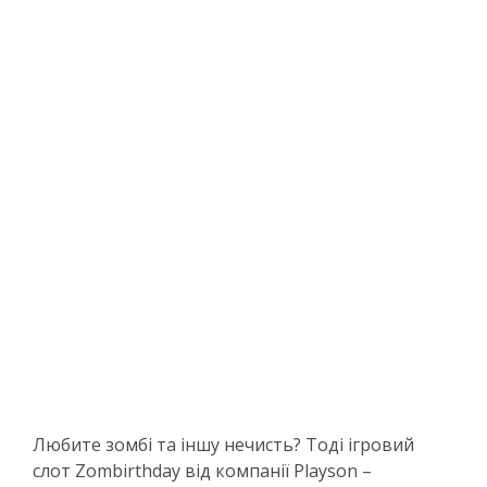
Любите зомбі та іншу нечисть? Тоді ігровий
слот Zombirthday від компанії Playson –