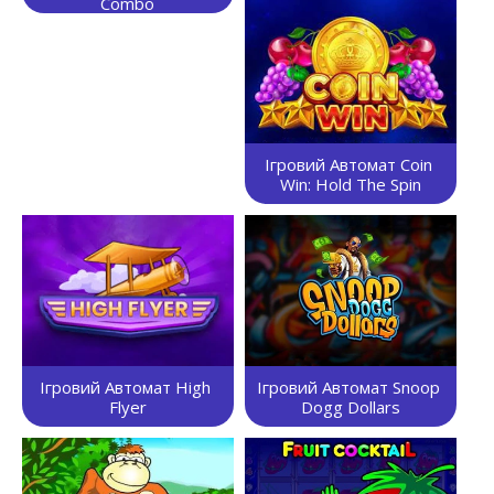
Combo
Ігровий Автомат Coin 
Win: Hold The Spin
Ігровий Автомат High 
Ігровий Автомат Snoop 
Flyer
Dogg Dollars