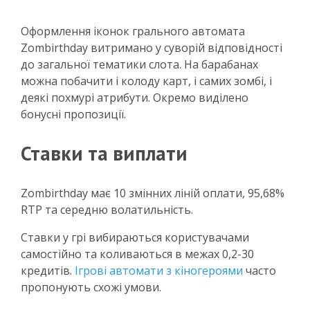
Оформлення іконок грального автомата
Zombirthday витримано у суворій відповідності
до загальної тематики слота. На барабанах
можна побачити і колоду карт, і самих зомбі, і
деякі похмурі атрибути. Окремо виділено
бонусні пропозиції.
Ставки та виплати
Zombirthday має 10 змінних ліній оплати, 95,68%
RTP та середню волатильність.
Ставки у грі вибираються користувачами
самостійно та коливаються в межах 0,2-30
кредитів.
Ігрові автомати з кіногероями
часто
пропонують схожі умови.