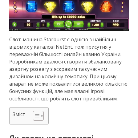
Слот-машина Starburst є однією з найбільш
відомих у каталозі NetEnt, тож присутня у
переважній більшості онлайн казино України.
Розробникам вдалося створити збалансовану
азартну розвагу з яскравим та сучасним
дизайном на космічну тематику. При цьому
апарат не може похвалитися великою кількістю
бонусних функцій, але має власні ігрові
особливості, що роблять слот привабливим.
Зміст