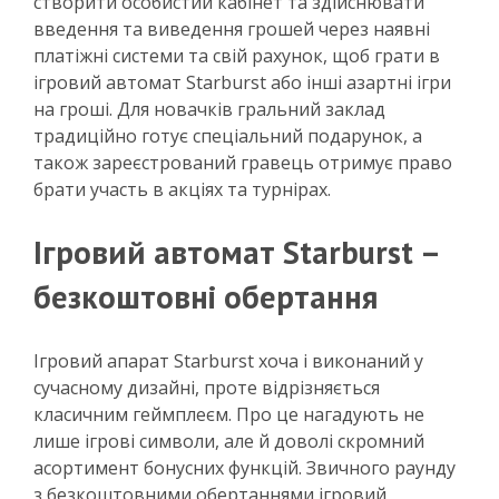
створити особистий кабінет та здійснювати
введення та виведення грошей через наявні
платіжні системи та свій рахунок, щоб грати в
ігровий автомат Starburst або інші азартні ігри
на гроші. Для новачків гральний заклад
традиційно готує спеціальний подарунок, а
також зареєстрований гравець отримує право
брати участь в акціях та турнірах.
Ігровий автомат Starburst –
безкоштовні обертання
Ігровий апарат Starburst хоча і виконаний у
сучасному дизайні, проте відрізняється
класичним геймплеєм. Про це нагадують не
лише ігрові символи, але й доволі скромний
асортимент бонусних функцій. Звичного раунду
з безкоштовними обертаннями ігровий