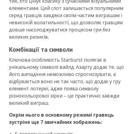
тих, хто цінує класику з сучасними візуальними
елементами. Цей слот залишається популярним
серед гравців завдяки своїм частим виграшам і
невисокій волатильності, що дозволяє гравцям
довше насолоджуватися процесом гри без
великих ризиків.
Комбінації та символи
Ключова особливість Starburst полягає в
унікальному символі вайлд. Азарту додає те, що
його випадіння неможливо спрогнозувати, а
відбувається воно не так часто, що додає у гру
елемент лотереї, адже поява символу
різнокольорової зірки – це практично завжди
великий виграш.
Окрім нього в основному режимі гравець
зустріне ще 7 звичайних зображень: