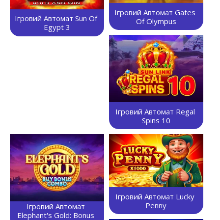
Ігровий Автомат Gates 
Ігровий Автомат Sun Of 
Of Olympus
Egypt 3
Ігровий Автомат Regal 
Spins 10
Ігровий Автомат Lucky 
Penny
Ігровий Автомат 
Elephant's Gold: Bonus 