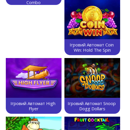
Combo
Ігровий Автомат Coin 
Win: Hold The Spin
Ігровий Автомат High 
Ігровий Автомат Snoop 
Flyer
Dogg Dollars