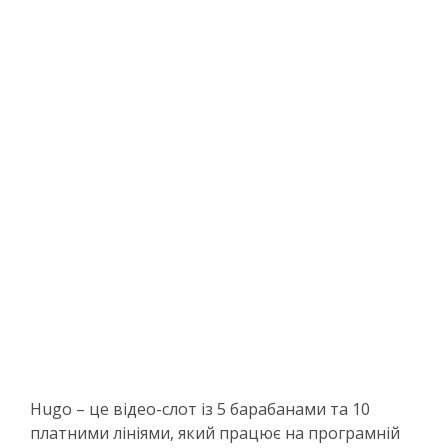
Hugo – це відео-слот із 5 барабанами та 10
платними лініями, який працює на програмній