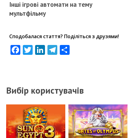
Інші ігрові автомати на тему
мультфільму
Сподобалася стаття? Поділіться з друзями!
Facebook
Twitter
LinkedIn
Telegram
Share
Вибір користувачів