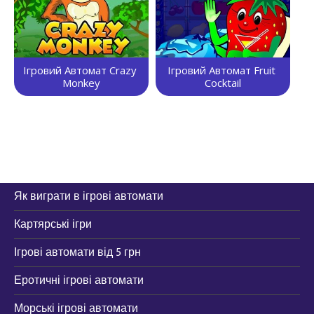
Ігровий Автомат Crazy 
Ігровий Автомат Fruit 
Monkey
Cocktail
Як виграти в ігрові автомати
Картярські ігри
Ігрові автомати від 5 грн
Еротичні ігрові автомати
Морські ігрові автомати