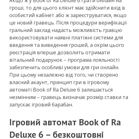
Якщо ж у Book of Ra Deluxe 6 грати онлайн на
гроші, то для цього клієнт має здійснити вхід в
особистий кабінет або ж зареєструватися, якщо
це новий гравець. Після процедури верифікації
гральний заклад надасть можливість гравцю
використовувати наявні платіжні системи для
введення та виведення грошей, а окрім цього
реєстрація вперше дозволить отримати
вітальний подарунок – програма лояльності
забезпечить особливі умови для гри онлайн.
При цьому незалежно від того, чи створено
власний акаунт, принцип гри в ігровому
автоматі Book of Ra Deluxe 6 залишається
незмінним – гравець визначає розмір ставки та
запускає ігровий барабан.
Ігровий автомат Book of Ra
Deluxe 6 – безкоштовні