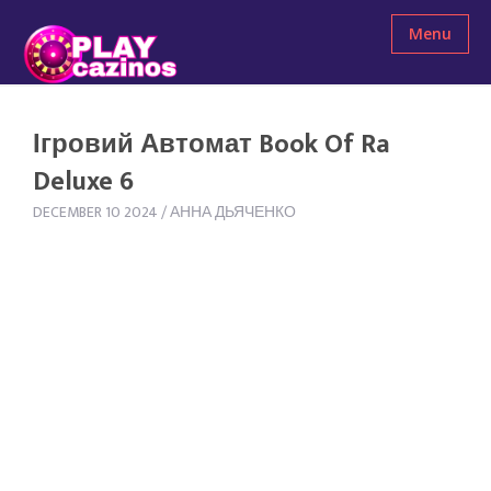
Menu
Ігровий Автомат Book Of Ra
Deluxe 6
DECEMBER 10 2024
/
АННА ДЬЯЧЕНКО