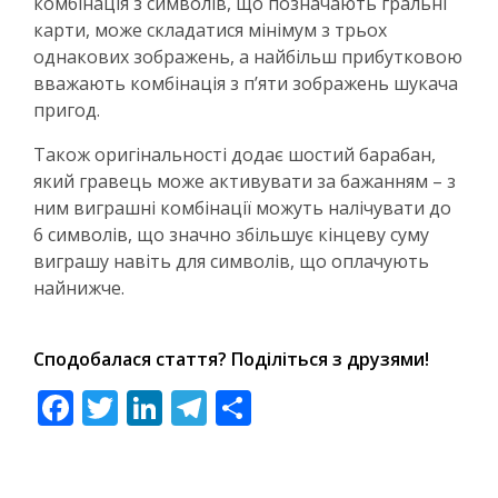
комбінація з символів, що позначають гральні
карти, може складатися мінімум з трьох
однакових зображень, а найбільш прибутковою
вважають комбінація з пʼяти зображень шукача
пригод.
Також оригінальності додає шостий барабан,
який гравець може активувати за бажанням – з
ним виграшні комбінації можуть налічувати до
6 символів, що значно збільшує кінцеву суму
виграшу навіть для символів, що оплачують
найнижче.
Сподобалася стаття? Поділіться з друзями!
Facebook
Twitter
LinkedIn
Telegram
Share