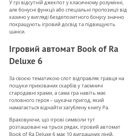
У грі відсутній джекпот у класичному розумінні,
але бонусні функції або спеціальні пропозиції від
казино у вигляді бездепозитного бонусу значно
покращують ігровий досвід та підвищують
шанси.
Ігровий автомат Book of Ra
Deluxe 6
За своєю тематикою слот відправляє гравця на
пошуки прихованих скарбів у таємничі
стародавні храми, а сама гра навіть має
головного героя – шукача пригод, який
намагається віднайти загублену книгу Ра.
Враховуючи, що ігрові символи тут
розташовані на трьох рядах, ігровий автомат
Book of Ra Deluxe 6 має 10 виграшних ліній,