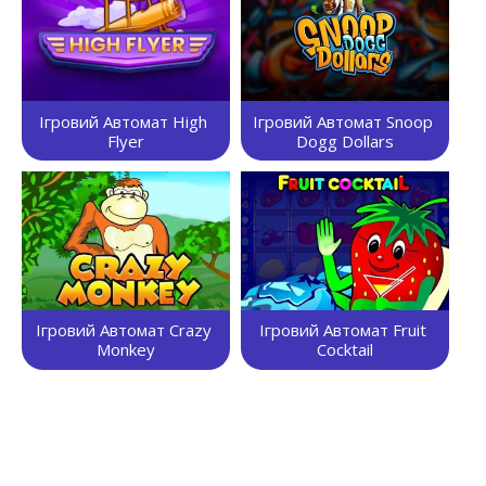
Ігровий Автомат High 
Ігровий Автомат Snoop 
Flyer
Dogg Dollars
Ігровий Автомат Crazy 
Ігровий Автомат Fruit 
Monkey
Cocktail