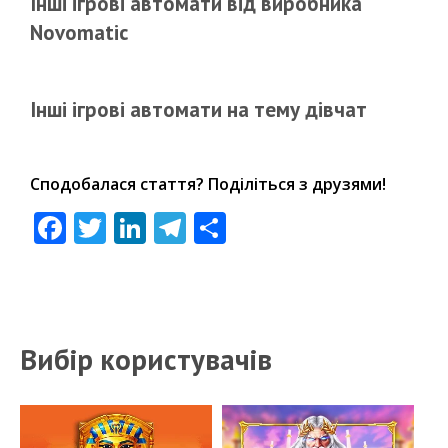
Інші ігрові автомати від виробника
Novomatic
Інші ігрові автомати на тему дівчат
Сподобалася стаття? Поділіться з друзями!
Facebook
Twitter
LinkedIn
Telegram
Share
Вибір користувачів