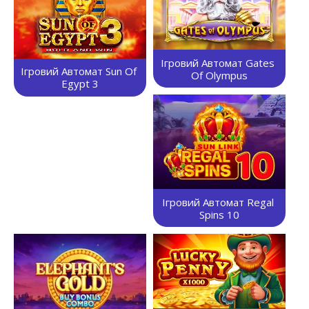
Ігровий Автомат Gates 
Ігровий Автомат Sun Of 
Of Olympus
Egypt 3
Ігровий Автомат Regal 
Spins 10