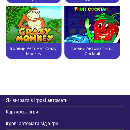
Ігровий Автомат Crazy 
Ігровий Автомат Fruit 
Monkey
Cocktail
Як виграти в ігрові автомати
Картярські ігри
Ігрові автомати від 5 грн