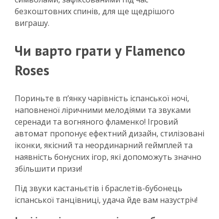
безкоштовних спинів, для ще щедрішого
виграшу.
Чи варто грати у Flamenco
Roses
Пориньте в п’янку чарівність іспанської ночі,
наповненої ліричними мелодіями та звуками
серенади та вогняного фламенко! Ігровий
автомат пропонує ефектний дизайн, стилізовані
іконки, якісний та неординарний геймплей та
наявність бонусних ігор, які допоможуть значно
збільшити призи!
Під звуки кастаньєтів і браслетів-бубонець
іспанської танцівниці, удача йде вам назустріч!