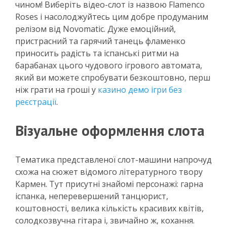
чином! Виберіть відео-слот із назвою Flamenco
Roses і насолоджуйтесь цим добре продуманим
релізом від Novomatic. Дуже емоційний,
пристрасний та гарячий танець фламенко
приносить радість та іспанські ритми на
барабанах цього чудового ігрового автомата,
який ви можете спробувати безкоштовно, перш
ніж грати на гроші у
казино демо ігри без
реєстрації
.
Візуальне оформлення слота
Тематика представленої слот-машини напрочуд
схожа на сюжет відомого літературного твору
Кармен. Тут присутні знайомі персонажі: гарна
іспанка, неперевершений танцюрист,
коштовності, велика кількість красивих квітів,
солодкозвучна гітара і, звичайно ж, кохання.