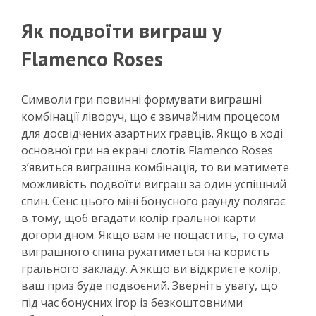
Як подвоїти виграш у
Flamenco Roses
Символи гри повинні формувати виграшні
комбінації ліворуч, що є звичайним процесом
для досвідчених азартних гравців. Якщо в ході
основної гри на екрані слотів Flamenco Roses
з’явиться виграшна комбінація, то ви матимете
можливість подвоїти виграш за один успішний
спин. Сенс цього міні бонусного раунду полягає
в тому, щоб вгадати колір гральної карти
догори дном. Якщо вам не пощастить, то сума
виграшного спина рухатиметься на користь
грального закладу. А якщо ви відкриєте колір,
ваш приз буде подвоєний. Зверніть увагу, що
під час бонусних ігор із безкоштовними