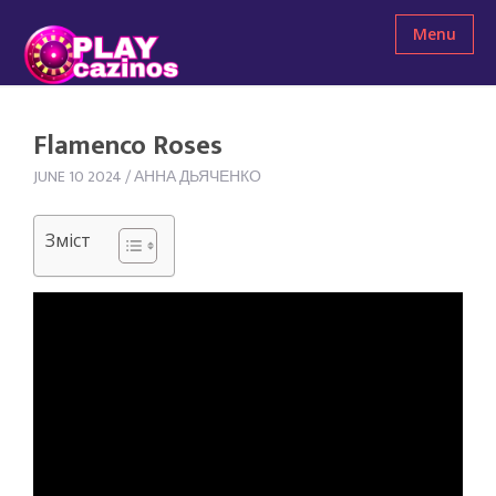
Menu
Flamenco Roses
JUNE 10 2024
/
АННА ДЬЯЧЕНКО
Зміст