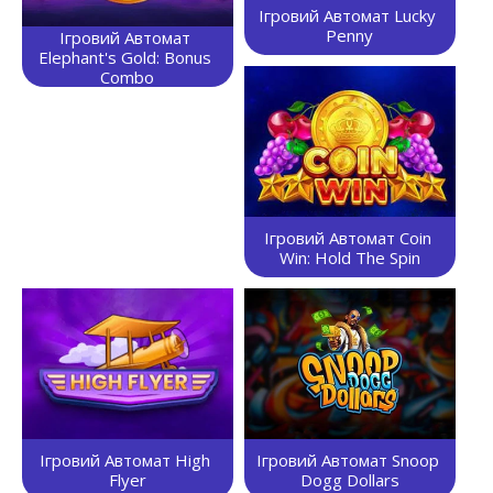
Ігровий Автомат Lucky 
Penny
Ігровий Автомат 
Elephant's Gold: Bonus 
Combo
Ігровий Автомат Coin 
Win: Hold The Spin
Ігровий Автомат High 
Ігровий Автомат Snoop 
Flyer
Dogg Dollars