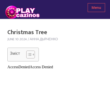
Menu
Christmas Tree
JUNE 10 2024
/
АННА ДЬЯЧЕНКО
Зміст