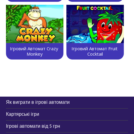
Ігровий Автомат Crazy 
Ігровий Автомат Fruit 
Monkey
Cocktail
Як виграти в ігрові автомати
Картярські ігри
Ігрові автомати від 5 грн