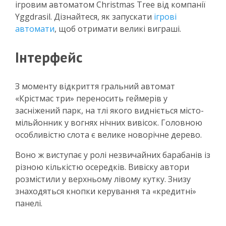
ігровим автоматом Christmas Tree від компанії
Yggdrasil. Дізнайтеся, як запускати
ігрові
автомати
, щоб отримати великі виграші.
Інтерфейс
З моменту відкриття гральний автомат
«Крістмас три» переносить геймерів у
засніжений парк, на тлі якого видніється місто-
мільйонник у вогнях нічних вивісок. Головною
особливістю слота є велике новорічне дерево.
Воно ж виступає у ролі незвичайних барабанів із
різною кількістю осередків. Вивіску автори
розмістили у верхньому лівому кутку. Знизу
знаходяться кнопки керування та «кредитні»
панелі.