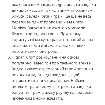
шаленого шимпанзе, щедрі виплати завдяки
диким символам та численним множникам,
бонусні раунди, ризик гра – і це ще не весь
перелік вигідних пропозицій від Crazy
Monkey. Запускати симулятор можна як
безкоштовно, так і гроші. При цьому
користувачі можуть грати в топовий апарат
не лише з ПК, а й зі смартфона чи інших
портативних пристроїв.
Hitman. Слот розроблений на основі
популярної відеоігри про таємного агента.
Згідно з сюжетом, головний герой повинен
виконати надскладні завдання, щоб
отримати головну винагороду. Найменші
виплати гравці можуть отримати завдяки
бонусним іграм, ризику раунду на подвоєння,
численним множникам і т.д.