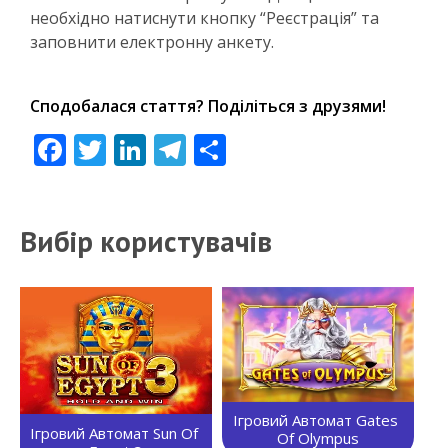
необхідно натиснути кнопку “Реєстрація” та
заповнити електронну анкету.
Сподобалася стаття? Поділіться з друзями!
Facebook
Twitter
LinkedIn
Telegram
Share
Вибір користувачів
Ігровий Автомат Gates 
Ігровий Автомат Sun Of 
Of Olympus