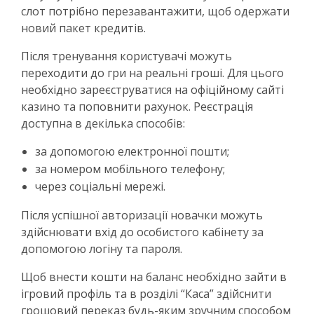
слот потрібно перезавантажити, щоб одержати
новий пакет кредитів.
Після тренування користувачі можуть
переходити до гри на реальні гроші. Для цього
необхідно зареєструватися на офіційному сайті
казино та поповнити рахунок. Реєстрація
доступна в декілька способів:
за допомогою електронної пошти;
за номером мобільного телефону;
через соціальні мережі.
Після успішної авторизації новачки можуть
здійснювати вхід до особистого кабінету за
допомогою логіну та пароля.
Щоб внести кошти на баланс необхідно зайти в
ігровий профіль та в розділі “Каса” здійснити
грошовий переказ будь-яким зручним способом