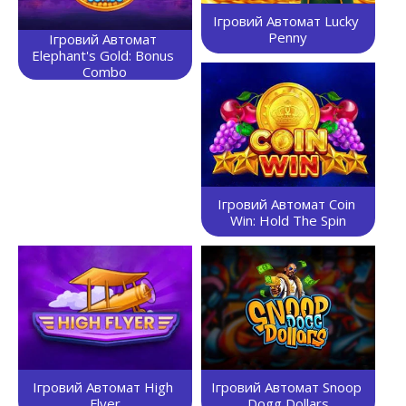
Ігровий Автомат Lucky 
Penny
Ігровий Автомат 
Elephant's Gold: Bonus 
Combo
Ігровий Автомат Coin 
Win: Hold The Spin
Ігровий Автомат High 
Ігровий Автомат Snoop 
Flyer
Dogg Dollars