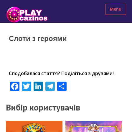
Menu
Слоти з героями
Сподобалася стаття? Поділіться з друзями!
Facebook
Twitter
LinkedIn
Telegram
Share
Вибір користувачів