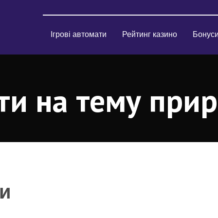
Ігрові автомати
Рейтинг казино
Бонус
ти на тему при
ди