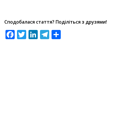
Сподобалася стаття? Поділіться з друзями!
Facebook
Twitter
LinkedIn
Telegram
Share